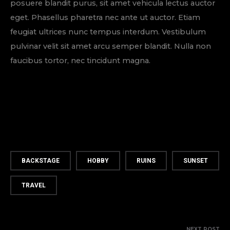
posuere blandit purus, sit amet vehicula lectus auctor
eget. Phasellus pharetra nec ante ut auctor. Etiam
feugiat ultrices nunc tempus interdum. Vestibulum
pulvinar velit sit amet arcu semper blandit. Nulla non
faucibus tortor, nec tincidunt magna.
BACKSTAGE
HOBBY
RUINS
SUNSET
TRAVEL
NEXT POST